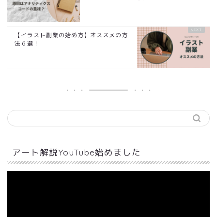
【イラスト副業の始め方】オススメの方
法６選！
アート解説YouTube始めました
動
画
プ
レ