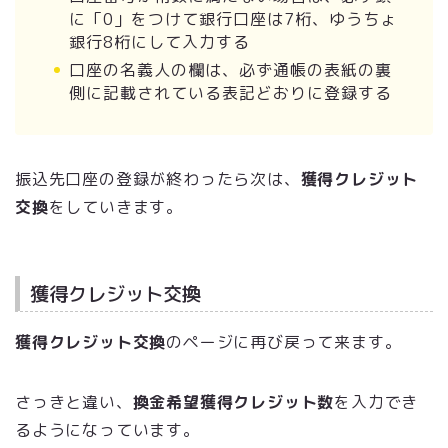
に「0」をつけて銀行口座は7桁、ゆうちょ
銀行8桁にして入力する
口座の名義人の欄は、必ず通帳の表紙の裏
側に記載されている表記どおりに登録する
振込先口座の登録が終わったら次は、
獲得クレジット
交換
をしていきます。
獲得クレジット交換
獲得クレジット交換
のページに再び戻って来ます。
さっきと違い、
換金希望獲得クレジット数
を入力でき
るようになっています。