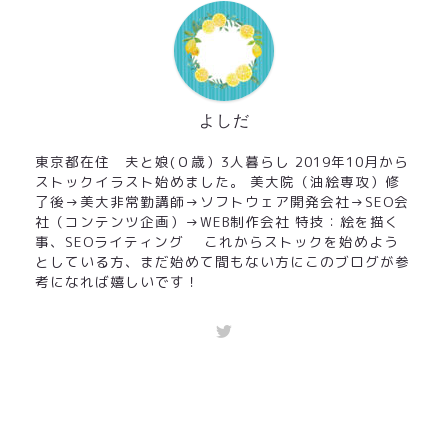
よしだ
東京都在住 夫と娘(０歳）3人暮らし 2019年10月から
ストックイラスト始めました。 美大院（油絵専攻）修
了後→美大非常勤講師→ソフトウェア開発会社→SEO会
社（コンテンツ企画）→WEB制作会社 特技：絵を描く
事、SEOライティング これからストックを始めよう
としている方、まだ始めて間もない方にこのブログが参
考になれば嬉しいです！