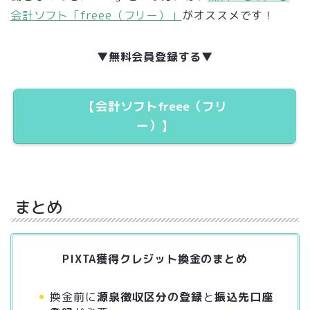
会計ソフト「freee（フリー）」
がオススメです！
▼無料会員登録する▼
【会計ソフトfreee（フリ
ー）】
まとめ
PIXTA獲得クレジット換金のまとめ
換金前に
源泉徴収区分の登録
と
振込先口座