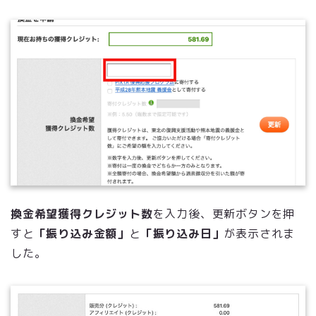
換金希望獲得クレジット数
を入力後、更新ボタンを押
すと
「振り込み金額」
と
「振り込み日」
が表示されま
した。