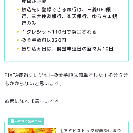
登録
が必要
振込先に登録できる銀行は、
三菱UFJ銀
行、三井住友銀行、楽天銀行、ゆうちょ銀
行
のみ
１クレジット110円
で換金される
換金手数料は
220円
振り込み日は、
換金申込日の翌々月10日
PIXTA獲得クレジット換金手順は簡単でした！多分５分
もかからないと思います。
参考になれば嬉しいです。
【アドビストック報酬受け取り