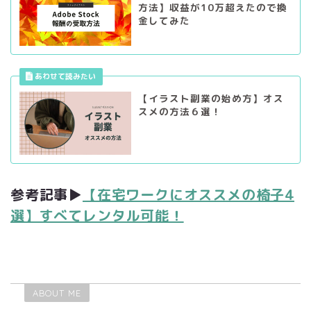
方法】収益が10万超えたので換
金してみた
【イラスト副業の始め方】オス
スメの方法６選！
参考記事▶︎
【在宅ワークにオススメの椅子4
選】すべてレンタル可能！
ABOUT ME