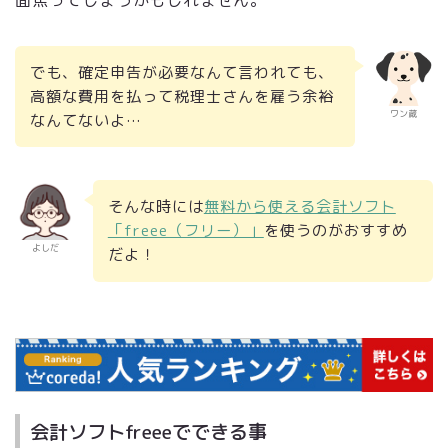
でも、確定申告が必要なんて言われても、
高額な費用を払って税理士さんを雇う余裕
ワン蔵
なんてないよ…
そんな時には
無料から使える会計ソフト
「freee（フリー）」
を使うのがおすすめ
よしだ
だよ！
会計ソフトfreeeでできる事