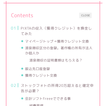
Contents
CLOSE
PIXTAの収入（獲得クレジット）を換金し
てみた
マイページトップ→獲得クレジット交換
源泉徴収区分の登録。著作権の所有が法人
か個人か
源泉徴収の証明書類はもらえる？
振込先口座登録
獲得クレジット交換
ストックフォトの所得20万超えると確定申
告が必要？
会計ソフトfreeeでできる事
経費管理