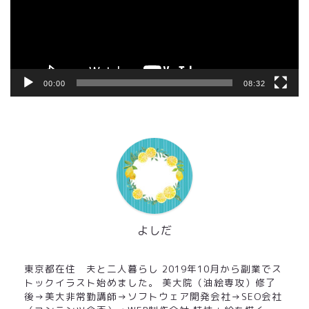
ー
ヤ
ー
00:00
08:32
よしだ
東京都在住 夫と二人暮らし 2019年10月から副業でス
トックイラスト始めました。 美大院（油絵専攻）修了
後→美大非常勤講師→ソフトウェア開発会社→SEO会社