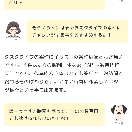
ワン蔵
だなぁ
そういう人にはまず
タスクタイプ
の案件に
チャレンジする事をおすすめするよ！
よしだ
タスクタイプの案件にイラストの案件はほとんど無い
ですし、1件あたりの報酬も少なめ（5円～数百円程
度）ですが、作業内容自体はとても簡単で、短時間で
終わるものばかりです。スキマ時間に作業してコツコ
ツ稼ぐという事も出来ます。
ぼーっとする時間を削って、その分数百円
でも稼げるなら良いかもね！
ワン蔵