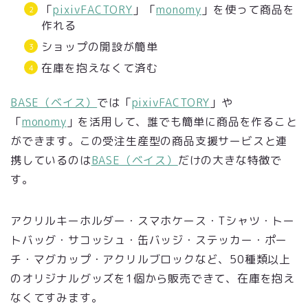
「
pixivFACTORY
」「
monomy
」を使って商品を
作れる
ショップの開設が簡単
在庫を抱えなくて済む
BASE（ベイス）
では「
pixivFACTORY
」や
「
monomy
」を活用して、誰でも簡単に商品を作ること
ができます。この受注生産型の商品支援サービスと連
携しているのは
BASE（ベイス）
だけの大きな特徴で
す。
アクリルキーホルダー・スマホケース・Tシャツ・トー
トバッグ・サコッシュ・缶バッジ・ステッカー・ポー
チ・マグカップ・アクリルブロックなど、50種類以上
のオリジナルグッズを1個から販売できて、在庫を抱え
なくてすみます。