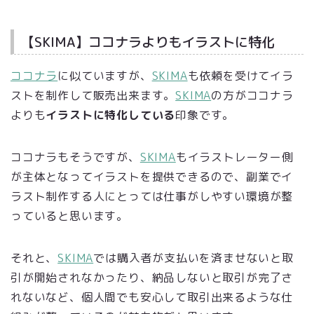
【SKIMA】ココナラよりもイラストに特化
ココナラ
に似ていますが、
SKIMA
も依頼を受けてイラ
ストを制作して販売出来ます。
SKIMA
の方がココナラ
よりも
イラストに特化している
印象です。
ココナラもそうですが、
SKIMA
もイラストレーター側
が主体となってイラストを提供できるので、副業でイ
ラスト制作する人にとっては仕事がしやすい環境が整
っていると思います。
それと、
SKIMA
では購入者が支払いを済ませないと取
引が開始されなかったり、納品しないと取引が完了さ
れないなど、個人間でも安心して取引出来るような仕