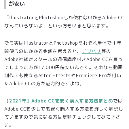
が安い
「IllustratorとPhotoshopしか使わないからAdobe CC
なんていらないよ」という方もいると思います。
でも実はIllustratorとPhotoshopそれぞれ単体で１年
間使うのにかかる金額を考えると、
デジハリ
等の
Adobe社認定スクールの
通信講座付きAdobe CCを買っ
てしまった方が17,000円程安いんです。それなら動画
制作にも使えるAfter EffectsやPremiere Proが付い
たAdobe CCの方が魅力的ですよね。
【2021年】Adobe CCを安く購入する方法まとめ
では
Adobe CCを少しでも安く購入する方法を詳しく解説し
ていますので気になる方は是非チェックしてみて下さ
い。