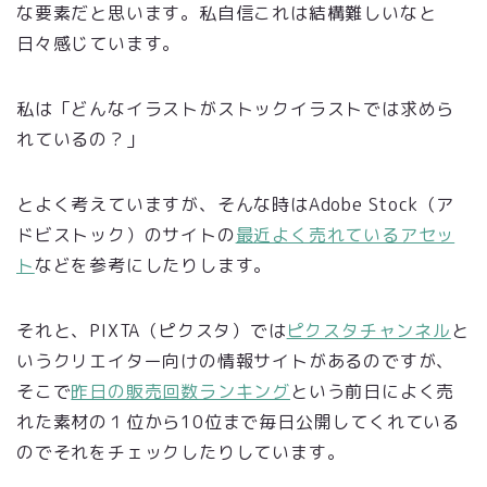
な要素だと思います。私自信これは結構難しいなと
日々感じています。
私は「どんなイラストがストックイラストでは求めら
れているの？」
とよく考えていますが、そんな時はAdobe Stock（ア
ドビストック）のサイトの
最近よく売れているアセッ
ト
などを参考にしたりします。
それと、PIXTA（ピクスタ）では
ピクスタチャンネル
と
いうクリエイター向けの情報サイトがあるのですが、
そこで
昨日の販売回数ランキング
という前日によく売
れた素材の１位から10位まで毎日公開してくれている
のでそれをチェックしたりしています。