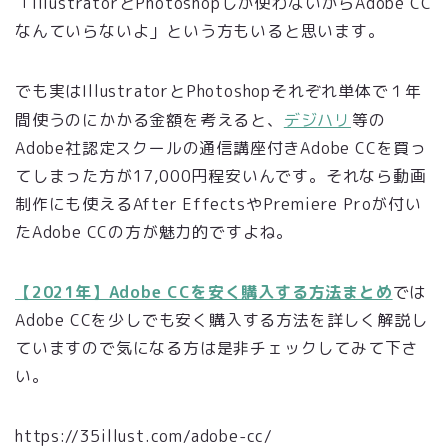
「IllustratorとPhotoshopしか使わないからAdobe CC
なんていらないよ」という方もいると思います。
でも実はIllustratorとPhotoshopそれぞれ単体で１年
間使うのにかかる金額を考えると、
デジハリ
等の
Adobe社認定スクールの
通信講座付きAdobe CCを買っ
てしまった方が17,000円程安いんです。それなら動画
制作にも使えるAfter EffectsやPremiere Proが付い
たAdobe CCの方が魅力的ですよね。
【2021年】Adobe CCを安く購入する方法まとめ
では
Adobe CCを少しでも安く購入する方法を詳しく解説し
ていますので気になる方は是非チェックしてみて下さ
い。
https://35illust.com/adobe-cc/