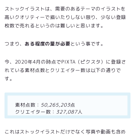
ストックイラストは、需要のあるテーマのイラストを
高いクオリティーで描いたりしない限り、少ない登録
枚数で売れるというのは難しいと思います。
つまり、
ある程度の量が必要
という事です。
今、2020年4月の時点でPIXTA（ピクスタ）に登録さ
れている素材点数とクリエイター数は以下の通りで
す。
素材点数：
50,265,203
点
クリエイター数：
327,087
人
これはストックイラストだけでなく写真や動画も含め