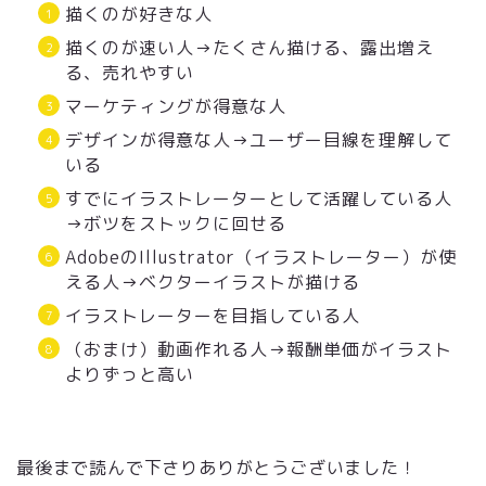
描くのが好きな人
描くのが速い人→たくさん描ける、露出増え
る、売れやすい
マーケティングが得意な人
デザインが得意な人→ユーザー目線を理解して
いる
すでにイラストレーターとして活躍している人
→ボツをストックに回せる
AdobeのIllustrator（イラストレーター）が使
える人→ベクターイラストが描ける
イラストレーターを目指している人
（おまけ）動画作れる人→報酬単価がイラスト
よりずっと高い
最後まで読んで下さりありがとうございました！