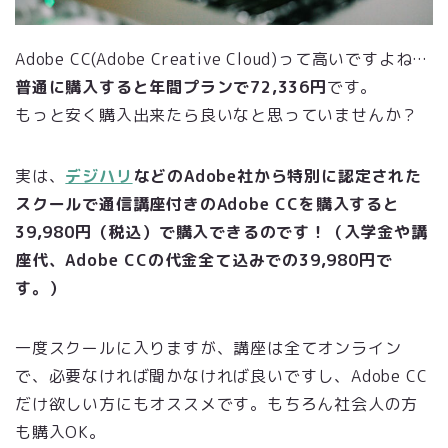
Adobe CC(Adobe Creative Cloud)って高いですよね…
普通に購入すると年間プランで72,336円
です。
もっと安く購入出来たら良いなと思っていませんか？
実は、
デジハリ
などのAdobe社から特別に認定された
スクールで
通信講座付きのAdobe CCを購入すると
39,980
円（税込）で購入できるのです！（入学金や講
座代、Adobe CCの代金全て込みでの
39,980
円で
す。）
一度スクールに入りますが、講座は全てオンライン
で、必要なければ聞かなければ良いですし、Adobe CC
だけ欲しい方にもオススメです。もちろん社会人の方
も購入OK。