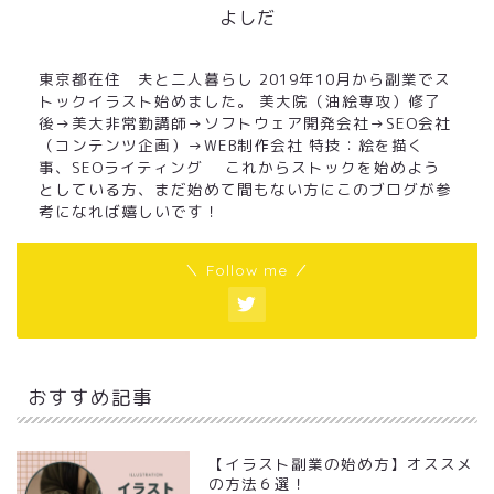
よしだ
東京都在住 夫と二人暮らし 2019年10月から副業でス
トックイラスト始めました。 美大院（油絵専攻）修了
後→美大非常勤講師→ソフトウェア開発会社→SEO会社
（コンテンツ企画）→WEB制作会社 特技：絵を描く
事、SEOライティング これからストックを始めよう
としている方、まだ始めて間もない方にこのブログが参
考になれば嬉しいです！
＼ Follow me ／
おすすめ記事
【イラスト副業の始め方】オススメ
の方法６選！